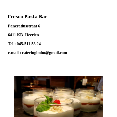
resco Pasta Bar
F
Pancratiusstraat 6
6411 KB Heerlen
Tel : 045-511 53 24
e-mail : cateringbobo@gmail.com