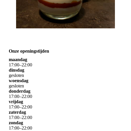
Onze openingstijden
maandag
17
:
00
–
22
:
00
dinsdag
gesloten
woensdag
gesloten
donderdag
17
:
00
–
22
:
00
vrijdag
17
:
00
–
22
:
00
zaterdag
17
:
00
–
22
:
00
zondag
17
:
00
–
22
:
00