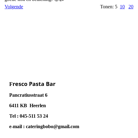
Volgende
Tonen: 5
10
20
resco Pasta Bar
F
Pancratiusstraat 6
6411 KB Heerlen
Tel : 045-511 53 24
e-mail : cateringbobo@gmail.com