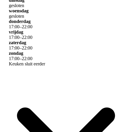
dinsdag
gesloten
woensdag
gesloten
donderdag
17
:
00
–
22
:
00
vrijdag
17
:
00
–
22
:
00
zaterdag
17
:
00
–
22
:
00
zondag
17
:
00
–
22
:
00
Keuken sluit eerder