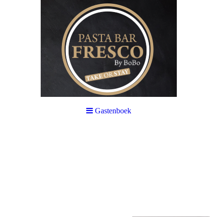
Gastenboek
Impressium