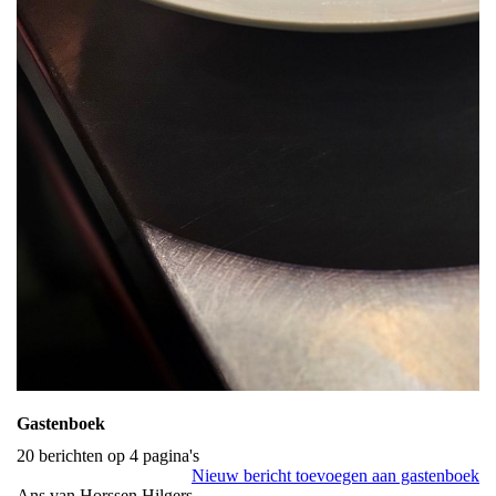
Gastenboek
20 berichten op 4 pagina's
Nieuw bericht toevoegen aan gastenboek
Ans van Horssen Hilgers