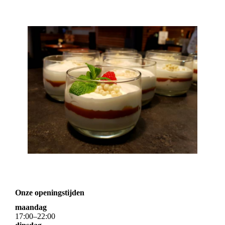
Onze openingstijden
maandag
17
:
00
–
22
:
00