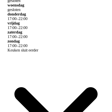
gesloten
woensdag
gesloten
donderdag
17
:
00
–
22
:
00
vrijdag
17
:
00
–
22
:
00
zaterdag
17
:
00
–
22
:
00
zondag
17
:
00
–
22
:
00
Keuken sluit eerder