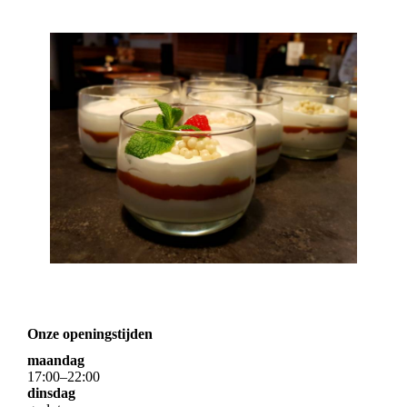
Onze openingstijden
maandag
17
:
00
–
22
:
00
dinsdag