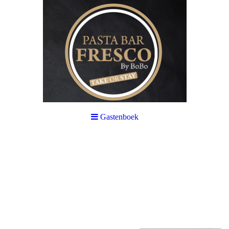
Gastenboek
Impressium