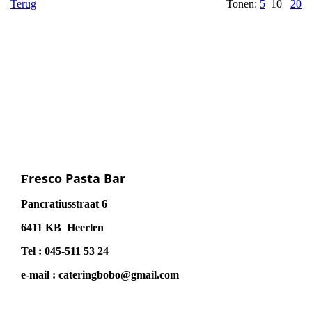
Terug
Tonen:
5
10
20
resco Pasta Bar
F
Pancratiusstraat 6
6411 KB Heerlen
Tel : 045-511 53 24
e-mail : cateringbobo@gmail.com